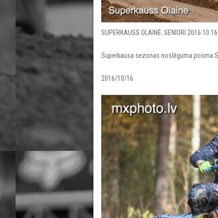
SUPERKAUSS OLAINĒ. SENIORI 2016.10.16
Superkausa sezonas noslēguma posma Se
2016/10/16