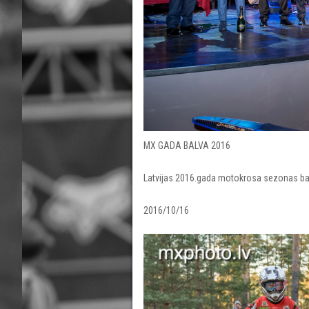
MX GADA BALVA 2016
Latvijas 2016.gada motokrosa sezonas bal
2016/10/16