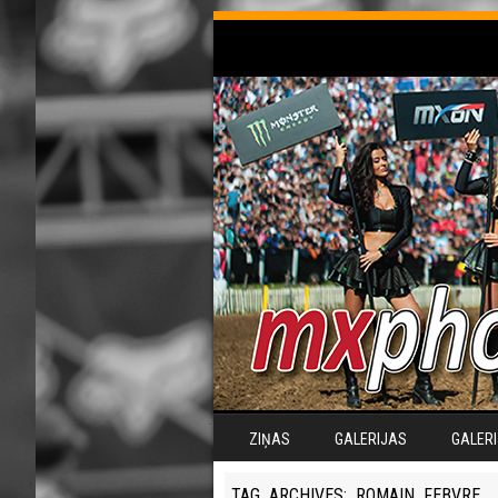
SKIP TO CONTENT
ZIŅAS
GALERIJAS
GALERI
MENU
TAG ARCHIVES:
ROMAIN FEBVRE