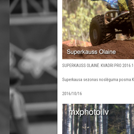
SUPERKAUSS OLAINĒ. KVADRI PRO 2016.10
Superkausa sezonas noslēguma posma Kva
2016/10/16