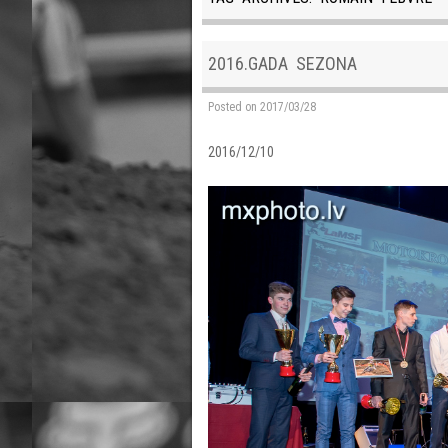
2016.GADA SEZONA
Posted on
2017/03/28
2016/12/10