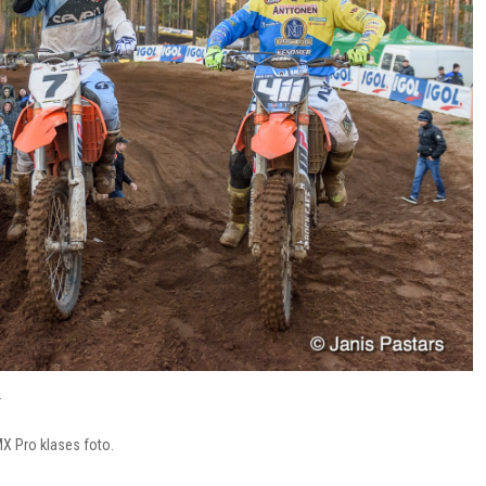
.
 Pro klases foto.