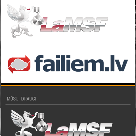
MŪSU DRAUGI