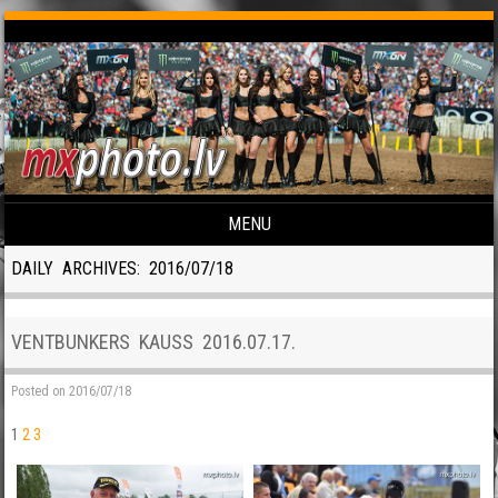
MENU
Skip to content
DAILY ARCHIVES:
2016/07/18
VENTBUNKERS KAUSS 2016.07.17.
Posted on
2016/07/18
1
2
3